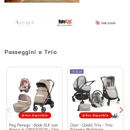
Passeggini e Trio
-€ 50,00
Non disponibile
Non disponibile
Peg Perego - Book SLK con
Cam - Combi Tris - Trio
Borsa in OMAGGIO!!! - Trio
Sistema Modulare