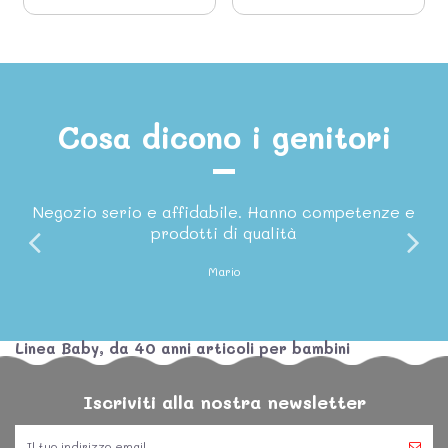
Cosa dicono i genitori
Negozio serio e affidabile. Hanno competenze e
prodotti di qualità
Mario
Linea Baby, da 40 anni articoli per bambini
Iscriviti alla nostra newsletter