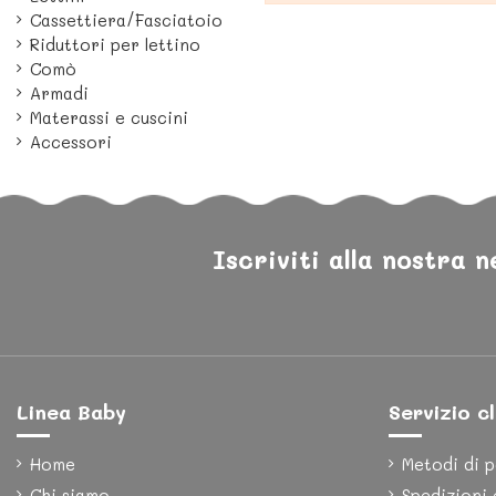
Cassettiera/Fasciatoio
Riduttori per lettino
Comò
Armadi
Materassi e cuscini
Accessori
Iscriviti alla nostra 
Linea Baby
Servizio cl
Home
Metodi di 
Chi siamo
Spedizioni 