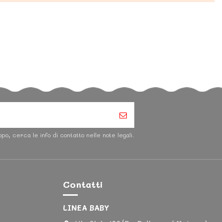
po, cerca le info di contatto nelle note legali.
Contatti
LINEA BABY