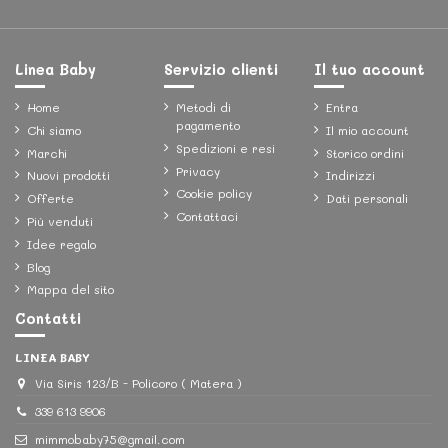
Linea Baby
Servizio clienti
Il tuo account
Home
Metodi di
Entra
pagamento
Chi siamo
Il mio account
Spedizioni e resi
Marchi
Storico ordini
Privacy
Nuovi prodotti
Indirizzi
Cookie policy
Offerte
Dati personali
Contattaci
Più venduti
Idee regalo
Blog
Mappa del sito
Contatti
LINEA BABY
Via Siris 123/B - Policoro ( Matera )
339 613 9906
mimmobaby75@gmail.com