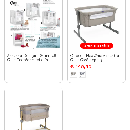
Non disponibile
Azzurra Design - Glam 1x8 -
Chicco - Next2me Essential
Culla Trasformabile in
Culla Co-Sleeping
Lettino
€ 149,90