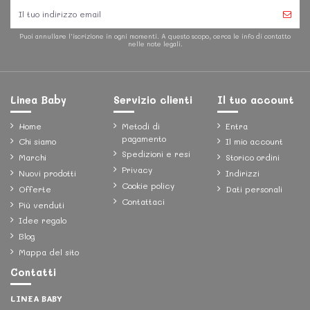
Puoi annullare l'iscrizione in ogni momenti. A questo scopo, cerca le info di contatto
nelle note legali.
Linea Baby
Servizio clienti
Il tuo account
Home
Metodi di
Entra
pagamento
Chi siamo
Il mio account
Spedizioni e resi
Marchi
Storico ordini
Privacy
Nuovi prodotti
Indirizzi
Cookie policy
Offerte
Dati personali
Contattaci
Più venduti
Idee regalo
Blog
Mappa del sito
Contatti
LINEA BABY