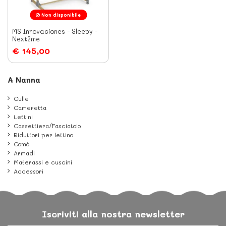
Non disponibile
MS Innovaciones - Sleepy -
Next2me
€ 145,00
A Nanna
Culle
Cameretta
Lettini
Cassettiera/Fasciatoio
Riduttori per lettino
Comò
Armadi
Materassi e cuscini
Accessori
Iscriviti alla nostra newsletter