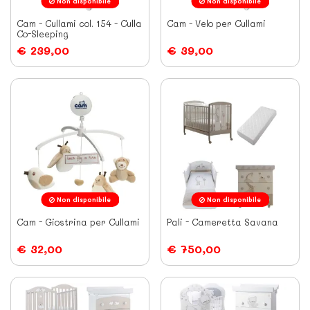
Non disponibile
Non disponibile
Cam - Cullami col. 154 - Culla
Cam - Velo per Cullami
Co-Sleeping
€ 239,00
€ 39,00
Non disponibile
Non disponibile
Cam - Giostrina per Cullami
Pali - Cameretta Savana
€ 32,00
€ 750,00