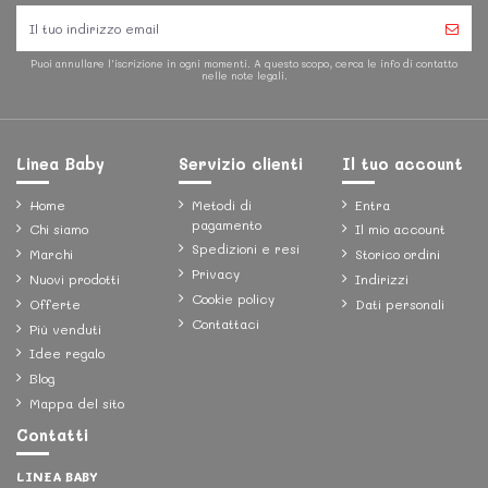
Puoi annullare l'iscrizione in ogni momenti. A questo scopo, cerca le info di contatto
nelle note legali.
Linea Baby
Servizio clienti
Il tuo account
Home
Metodi di
Entra
pagamento
Chi siamo
Il mio account
Spedizioni e resi
Marchi
Storico ordini
Privacy
Nuovi prodotti
Indirizzi
Cookie policy
Offerte
Dati personali
Contattaci
Più venduti
Idee regalo
Blog
Mappa del sito
Contatti
LINEA BABY