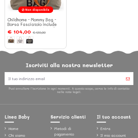
Non disponibile
Childhome - Mommy Bag -
Borsa Fasciatoio include
materassino per il cambio
€ 104,00
€ 120,00
Iscriviti alla nostra newsletter
Puoi annullare l'iscrizione in ogni momenti. A questo scopo, cerca le info di contatto
nelle note legali.
Linea Baby
Servizio clienti
Il tuo account
Home
Metodi di
Entra
pagamento
Chi siamo
Il mio account