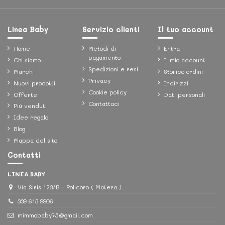
Linea Baby
Servizio clienti
Il tuo account
Home
Metodi di
Entra
pagamento
Chi siamo
Il mio account
Spedizioni e resi
Marchi
Storico ordini
Privacy
Nuovi prodotti
Indirizzi
Cookie policy
Offerte
Dati personali
Contattaci
Più venduti
Idee regalo
Blog
Mappa del sito
Contatti
LINEA BABY
Via Siris 123/B - Policoro ( Matera )
339 613 9906
mimmobaby75@gmail.com