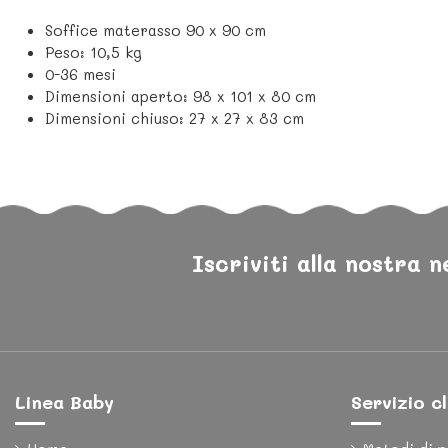
Soffice materasso 90 x 90 cm
Peso: 10,5 kg
0-36 mesi
Dimensioni aperto: 98 x 101 x 80 cm
Dimensioni chiuso: 27 x 27 x 83 cm
Iscriviti alla nostra 
Linea Baby
Servizio cl