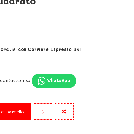
uadrato
vorativi con Corriere Espresso BRT
 contattaci su
WhatsApp
 al carrello