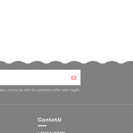
po, cerca le info di contatto nelle note legali.
Contatti