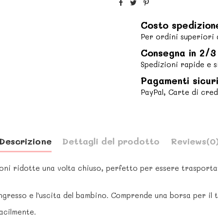
Costo spedizion
Per ordini superiori 
Consegna in 2/3 
Spedizioni rapide e s
Pagamenti sicur
PayPal, Carte di cred
Descrizione
Dettagli del prodotto
Reviews
(0
ioni ridotte una volta chiuso, perfetto per essere trasport
'ingresso e l'uscita del bambino. Comprende una borsa per il
acilmente.